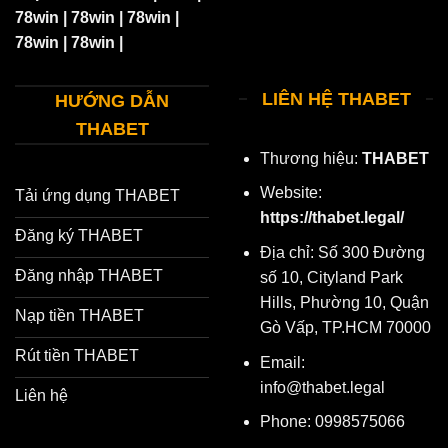
78win
|
78win
|
78win
|
78win
|
78win
|
LIÊN HỆ THABET
HƯỚNG DẪN
THABET
Thương hiệu:
THABET
Website:
Tải ứng dụng THABET
https://thabet.legal/
Đăng ký THABET
Địa chỉ: Số 300 Đường
Đăng nhập THABET
số 10, Cityland Park
Hills, Phường 10, Quận
Nạp tiền THABET
Gò Vấp, TP.HCM 70000
Rút tiền THABET
Email:
info@thabet.legal
Liên hệ
Phone: 0998575066