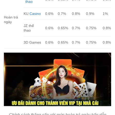
thao
KU
Casino
0.6%
0.7%
0.8%
0.9%
1%
Hoàn trả
ngày
JZ thể
0.6%
0.65%
0.7%
0.75%
0.8%
thao
3D Games
0.6%
0.65%
0.7%
0.75%
0.8%
Chính sách thăng cấp với mức hoàn trả ngày hấp dẫn